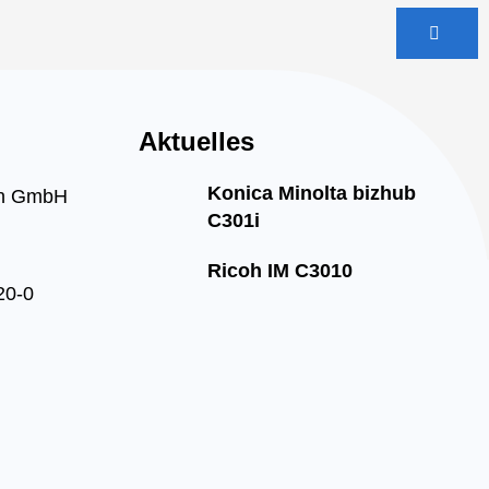
Aktuelles
Konica Minolta bizhub
on GmbH
C301i
Ricoh IM C3010
20-0