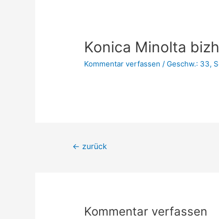
Konica Minolta biz
Kommentar verfassen
/
Geschw.: 33
,
S
←
zurück
Kommentar verfassen