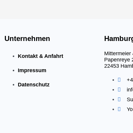
Unternehmen
Hambur
Mittermeie
Kontakt & Anfahrt
Papenreye 
22453 Ham
Impressum
+4
Datenschutz
in
Su
Yo