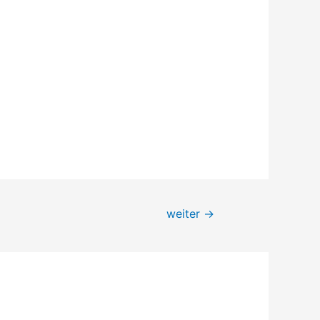
weiter
→