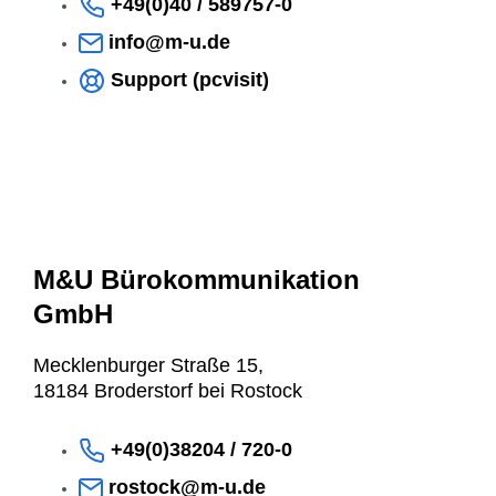
+49(0)40 / 589757-0
info@m-u.de
Support (pcvisit)
M&U Bürokommunikation
GmbH
Mecklenburger Straße 15,
18184 Broderstorf bei Rostock
+49(0)38204 / 720-0
Mit dem
Laden der
rostock@m-u.de