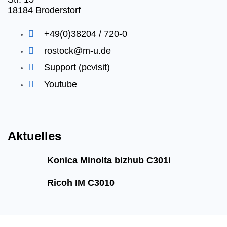
18184 Broderstorf
+49(0)38204 / 720-0
rostock@m-u.de
Support (pcvisit)
Youtube
Aktuelles
Konica Minolta bizhub C301i
Ricoh IM C3010