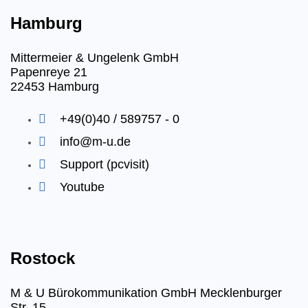
Hamburg
Mittermeier & Ungelenk GmbH
Papenreye 21
22453 Hamburg
+49(0)40 / 589757 - 0
info@m-u.de
Support (pcvisit)
Youtube
Rostock
M & U Bürokommunikation GmbH Mecklenburger
Str. 15