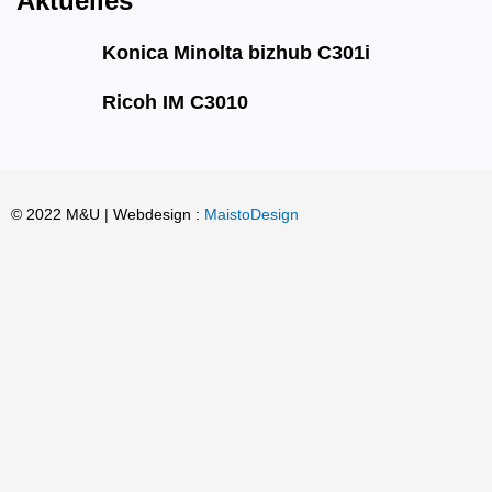
Aktuelles
Konica Minolta bizhub C301i
Ricoh IM C3010
© 2022 M&U | Webdesign :
MaistoDesign