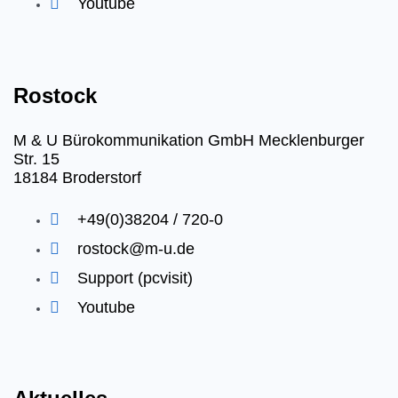
Youtube
Rostock
M & U Bürokommunikation GmbH Mecklenburger
Str. 15
18184 Broderstorf
+49(0)38204 / 720-0
rostock@m-u.de
Support (pcvisit)
Youtube