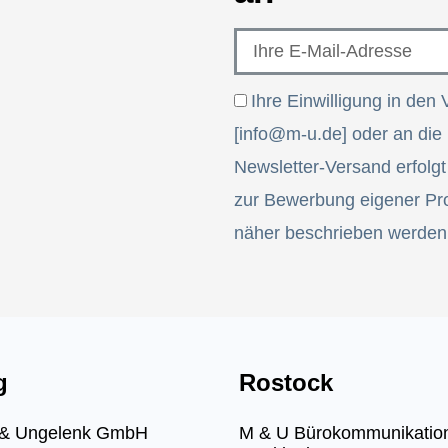
Ihre Einwilligung in den 
[info@m-u.de] oder an die
Newsletter-Versand erfolg
zur Bewerbung eigener Pro
näher beschrieben werden
g
Rostock
r & Ungelenk GmbH
M & U Bürokommunikati