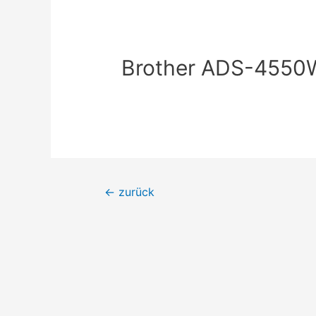
Brother ADS-4550
←
zurück