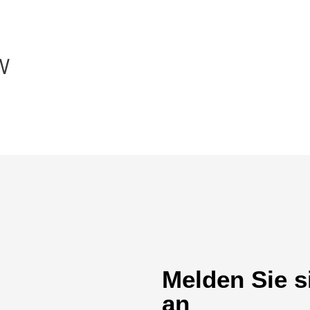
W
Melden Sie s
an