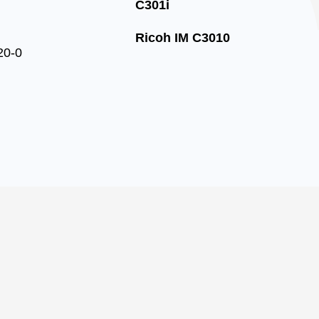
C301i
Ricoh IM C3010
20-0