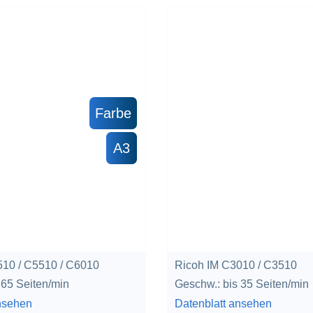
Farbe
A3
510 / C5510 / C6010
Ricoh IM C3010 / C3510
 65 Seiten/min
Geschw.: bis 35 Seiten/min
nsehen
Datenblatt ansehen