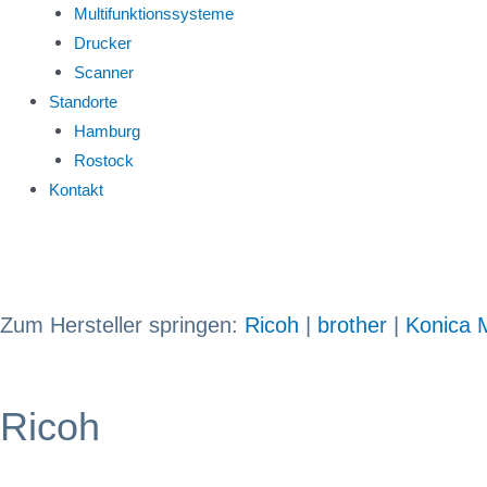
Multifunktionssysteme
Drucker
Scanner
Standorte
Hamburg
Rostock
Kontakt
Zum Hersteller springen:
Ricoh
|
brother
|
Konica M
Ricoh