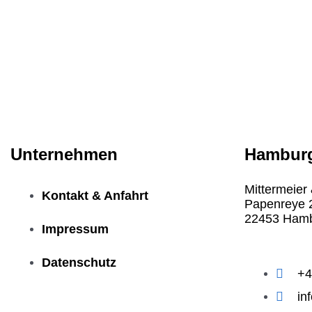
Unternehmen
Hambur
Mittermeie
Kontakt & Anfahrt
Papenreye 
22453 Ham
Impressum
Datenschutz
+4
in