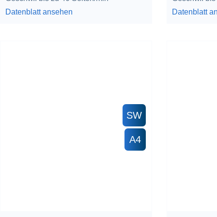
Datenblatt ansehen
Datenblatt a
SW
A4