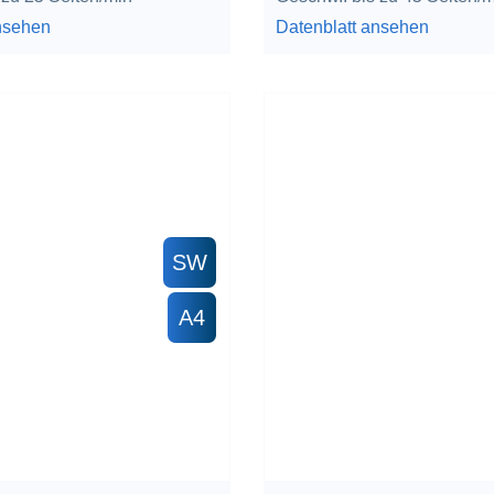
nsehen
Datenblatt ansehen
SW
A4