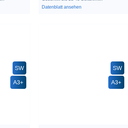
Datenblatt ansehen
SW
SW
A3+
A3+