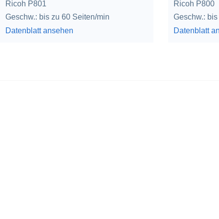
Ricoh P801
Ricoh P800
Geschw.: bis zu 60 Seiten/min
Geschw.: bis
Datenblatt ansehen
Datenblatt a