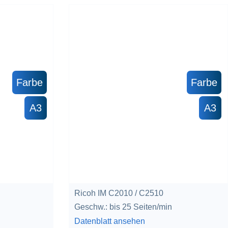
Farbe
Farbe
A3
A3
Ricoh IM C2010 / C2510
Geschw.: bis 25 Seiten/min
Datenblatt ansehen