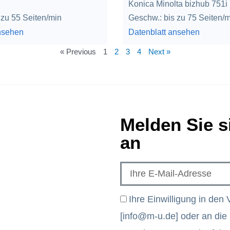
Konica Minolta bizhub 751i
 zu 55 Seiten/min
Geschw.: bis zu 75 Seiten/
nsehen
Datenblatt ansehen
« Previous
1
2
3
4
Next »
Melden Sie s
an
Ihre Einwilligung in den 
[info@m-u.de] oder an die