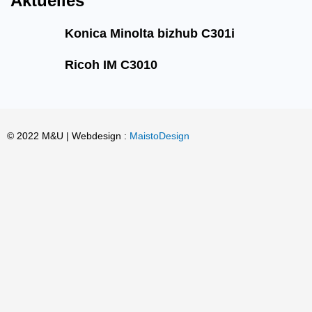
Aktuelles
Konica Minolta bizhub C301i
Ricoh IM C3010
© 2022 M&U | Webdesign :
MaistoDesign