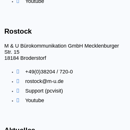
Youtube
Rostock
M & U Bürokommunikation GmbH Mecklenburger
Str. 15
18184 Broderstorf
+49(0)38204 / 720-0
rostock@m-u.de
Support (pcvisit)
Youtube