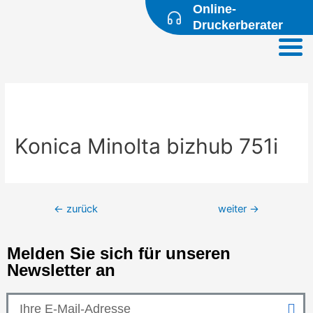
Online-
Druckerberater
Konica Minolta bizhub 751i
←
zurück
weiter
→
Melden Sie sich für unseren
Newsletter an