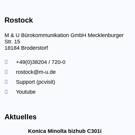
Rostock
M & U Bürokommunikation GmbH Mecklenburger
Str. 15
18184 Broderstorf
+49(0)38204 / 720-0
rostock@m-u.de
Support (pcvisit)
Youtube
Aktuelles
Konica Minolta bizhub C301i