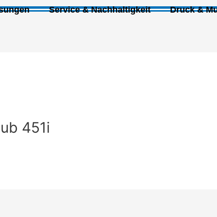
ösungen
Service & Nachhaltigkeit
Druck & Mu
hub 451i