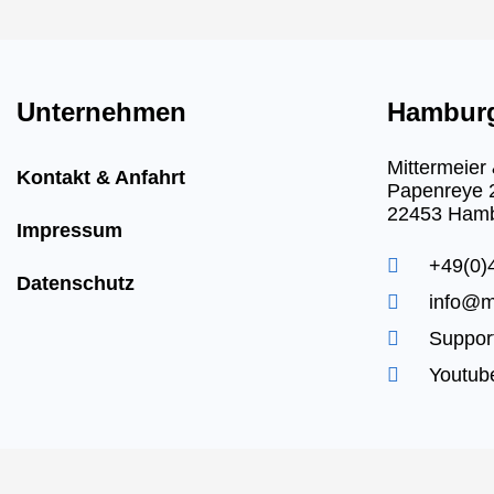
Unternehmen
Hambur
Mittermeie
Kontakt & Anfahrt
Papenreye 
22453 Ham
Impressum
+49(0)4
Datenschutz
info@m
Support
Youtub