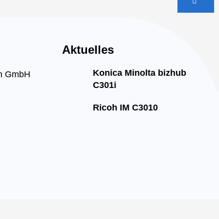
Aktuelles
Konica Minolta bizhub
on GmbH
C301i
Ricoh IM C3010