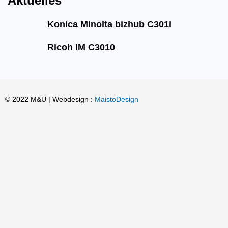
Aktuelles
Konica Minolta bizhub C301i
Ricoh IM C3010
© 2022 M&U | Webdesign :
MaistoDesign