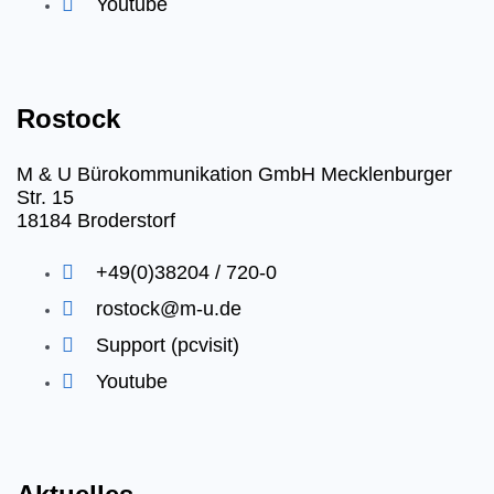
Youtube
Rostock
M & U Bürokommunikation GmbH Mecklenburger
Str. 15
18184 Broderstorf
+49(0)38204 / 720-0
rostock@m-u.de
Support (pcvisit)
Youtube